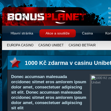
Ka
s
an
P
st
na
Hlavní stránka
Akce a soutěže
Casina
Kon
p
Ne
sj
EUROPA CASINO
CASINO UNIBET
CASINO BETFAIR
1000 Kč zdarma v casinu Unibe
Donec accumsan malesuada
orcidonec sitmet eros amlorem ipsum
dolor amet, consectetuer adipiscing
sit elit. Donec accumsan malesuada
orcidonec sitmet eros amlorem ipsum
dolor amet, consectetuer adipiscing
sit elit